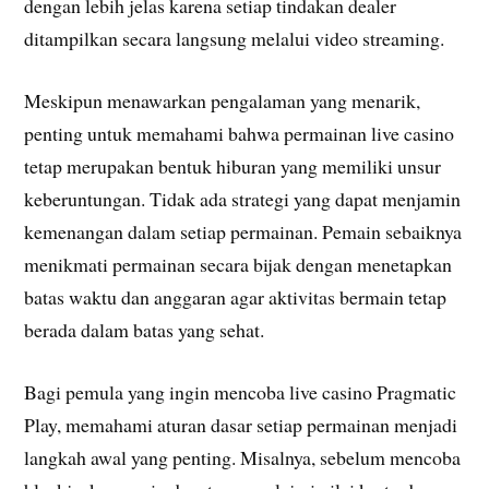
dengan lebih jelas karena setiap tindakan dealer
ditampilkan secara langsung melalui video streaming.
Meskipun menawarkan pengalaman yang menarik,
penting untuk memahami bahwa permainan live casino
tetap merupakan bentuk hiburan yang memiliki unsur
keberuntungan. Tidak ada strategi yang dapat menjamin
kemenangan dalam setiap permainan. Pemain sebaiknya
menikmati permainan secara bijak dengan menetapkan
batas waktu dan anggaran agar aktivitas bermain tetap
berada dalam batas yang sehat.
Bagi pemula yang ingin mencoba live casino Pragmatic
Play, memahami aturan dasar setiap permainan menjadi
langkah awal yang penting. Misalnya, sebelum mencoba