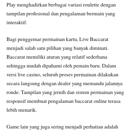
Play menghadirkan berbagai variasi roulette dengan
tampilan profesional dan pengalaman bermain yang
interaktif.
Bagi penggemar permainan kartu, Live Baccarat
menjadi salah satu pilihan yang banyak diminati.
Baccarat memiliki aturan yang relatif sederhana
sehingga mudah dipahami oleh pemain baru. Dalam
versi live casino, seluruh proses permainan dilakukan
secara langsung dengan dealer yang memandu jalannya
ronde. Tampilan yang jernih dan sistem permainan yang
responsif membuat pengalaman baccarat online terasa
lebih menarik.
Game lain yang juga sering menjadi perhatian adalah