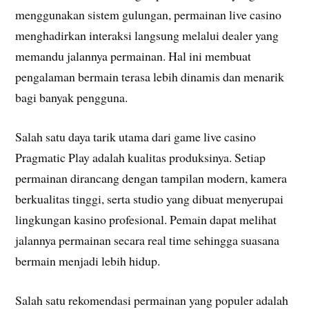
menggunakan sistem gulungan, permainan live casino
menghadirkan interaksi langsung melalui dealer yang
memandu jalannya permainan. Hal ini membuat
pengalaman bermain terasa lebih dinamis dan menarik
bagi banyak pengguna.
Salah satu daya tarik utama dari game live casino
Pragmatic Play adalah kualitas produksinya. Setiap
permainan dirancang dengan tampilan modern, kamera
berkualitas tinggi, serta studio yang dibuat menyerupai
lingkungan kasino profesional. Pemain dapat melihat
jalannya permainan secara real time sehingga suasana
bermain menjadi lebih hidup.
Salah satu rekomendasi permainan yang populer adalah