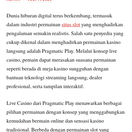
Dunia hiburan digital terus berkembang, termasuk
dalam industri permainan
situs slot
yang menghadirkan
pengalaman semakin realistis. Salah satu penyedia yang
cukup dikenal dalam menghadirkan permainan kasino
langsung adalah Pragmatic Play. Melalui konsep live
casino, pemain dapat merasakan suasana permainan
seperti berada di meja kasino sungguhan dengan
bantuan teknologi streaming langsung, dealer
profesional, serta tampilan interaktif.
Live Casino dari Pragmatic Play menawarkan berbagai
pilihan permainan dengan konsep yang menggabungkan
kemudahan bermain online dan sensasi kasino
tradisional. Berbeda dengan permainan slot yang