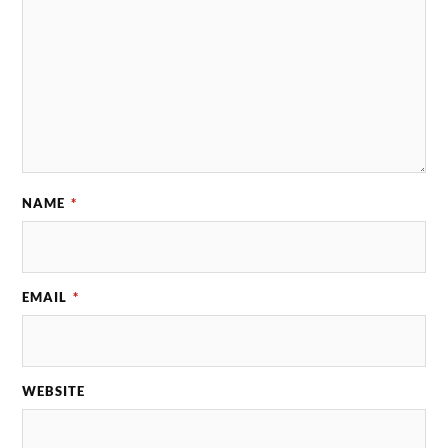
NAME
*
EMAIL
*
WEBSITE