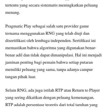
tertentu yang secara sistematis meningkatkan peluang
menang.
Pragmatic Play sebagai salah satu provider game
ternama menggunakan RNG yang telah diuji dan
disertifikasi oleh lembaga independen. Sertifikasi ini
memastikan bahwa algoritma yang digunakan benar-
benar adil dan tidak dapat dimanipulasi. Hal ini menjadi
jaminan penting bagi pemain bahwa setiap putaran
memiliki peluang yang sama, tanpa adanya campur
tangan pihak luar.
Selain RNG, ada juga istilah RTP atau Return to Player
yang sering dikaitkan dengan peluang kemenangan.
RTP adalah persentase teoretis dari total taruhan yang