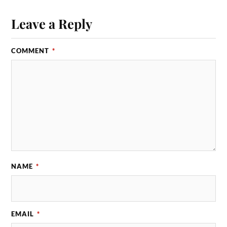
Leave a Reply
COMMENT
*
NAME
*
EMAIL
*