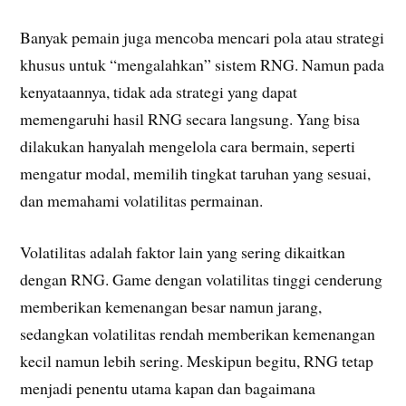
Banyak pemain juga mencoba mencari pola atau strategi
khusus untuk “mengalahkan” sistem RNG. Namun pada
kenyataannya, tidak ada strategi yang dapat
memengaruhi hasil RNG secara langsung. Yang bisa
dilakukan hanyalah mengelola cara bermain, seperti
mengatur modal, memilih tingkat taruhan yang sesuai,
dan memahami volatilitas permainan.
Volatilitas adalah faktor lain yang sering dikaitkan
dengan RNG. Game dengan volatilitas tinggi cenderung
memberikan kemenangan besar namun jarang,
sedangkan volatilitas rendah memberikan kemenangan
kecil namun lebih sering. Meskipun begitu, RNG tetap
menjadi penentu utama kapan dan bagaimana