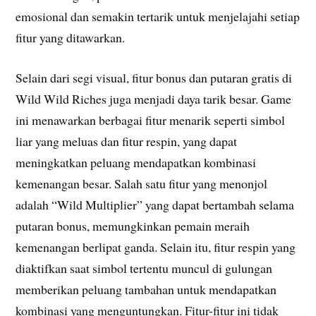
emosional dan semakin tertarik untuk menjelajahi setiap
fitur yang ditawarkan.
Selain dari segi visual, fitur bonus dan putaran gratis di
Wild Wild Riches juga menjadi daya tarik besar. Game
ini menawarkan berbagai fitur menarik seperti simbol
liar yang meluas dan fitur respin, yang dapat
meningkatkan peluang mendapatkan kombinasi
kemenangan besar. Salah satu fitur yang menonjol
adalah “Wild Multiplier” yang dapat bertambah selama
putaran bonus, memungkinkan pemain meraih
kemenangan berlipat ganda. Selain itu, fitur respin yang
diaktifkan saat simbol tertentu muncul di gulungan
memberikan peluang tambahan untuk mendapatkan
kombinasi yang menguntungkan. Fitur-fitur ini tidak