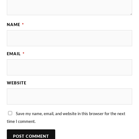
NAME
*
EMAIL
*
WEBSITE
Save my name, email, and website in this browser for the next
time I comment.