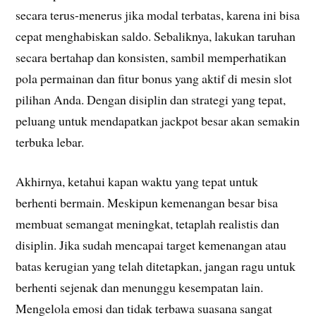
secara terus-menerus jika modal terbatas, karena ini bisa
cepat menghabiskan saldo. Sebaliknya, lakukan taruhan
secara bertahap dan konsisten, sambil memperhatikan
pola permainan dan fitur bonus yang aktif di mesin slot
pilihan Anda. Dengan disiplin dan strategi yang tepat,
peluang untuk mendapatkan jackpot besar akan semakin
terbuka lebar.
Akhirnya, ketahui kapan waktu yang tepat untuk
berhenti bermain. Meskipun kemenangan besar bisa
membuat semangat meningkat, tetaplah realistis dan
disiplin. Jika sudah mencapai target kemenangan atau
batas kerugian yang telah ditetapkan, jangan ragu untuk
berhenti sejenak dan menunggu kesempatan lain.
Mengelola emosi dan tidak terbawa suasana sangat