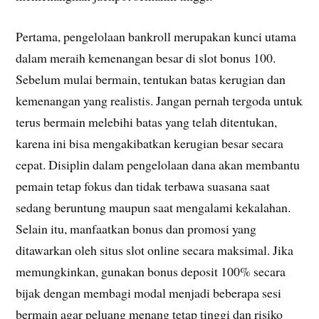
Pertama, pengelolaan bankroll merupakan kunci utama
dalam meraih kemenangan besar di slot bonus 100.
Sebelum mulai bermain, tentukan batas kerugian dan
kemenangan yang realistis. Jangan pernah tergoda untuk
terus bermain melebihi batas yang telah ditentukan,
karena ini bisa mengakibatkan kerugian besar secara
cepat. Disiplin dalam pengelolaan dana akan membantu
pemain tetap fokus dan tidak terbawa suasana saat
sedang beruntung maupun saat mengalami kekalahan.
Selain itu, manfaatkan bonus dan promosi yang
ditawarkan oleh situs slot online secara maksimal. Jika
memungkinkan, gunakan bonus deposit 100% secara
bijak dengan membagi modal menjadi beberapa sesi
bermain agar peluang menang tetap tinggi dan risiko