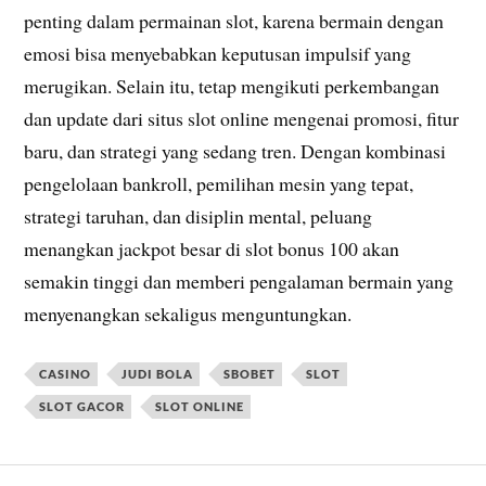
penting dalam permainan slot, karena bermain dengan
emosi bisa menyebabkan keputusan impulsif yang
merugikan. Selain itu, tetap mengikuti perkembangan
dan update dari situs slot online mengenai promosi, fitur
baru, dan strategi yang sedang tren. Dengan kombinasi
pengelolaan bankroll, pemilihan mesin yang tepat,
strategi taruhan, dan disiplin mental, peluang
menangkan jackpot besar di slot bonus 100 akan
semakin tinggi dan memberi pengalaman bermain yang
menyenangkan sekaligus menguntungkan.
CASINO
JUDI BOLA
SBOBET
SLOT
SLOT GACOR
SLOT ONLINE