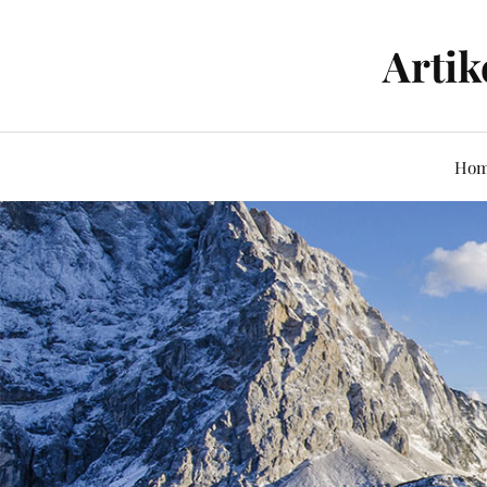
Artik
Ho