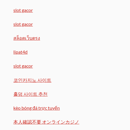
slot gacor
slot gacor
สล็อตเว็บตรง
lipat4d
slot gacor
코인카지노 사이트
홀덤 사이트 추천
kèo bóng đá trực tuyến
本人確認不要 オンラインカジノ