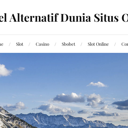
el Alternatif Dunia Situs 
me
Slot
Casino
Sbobet
Slot Online
Con