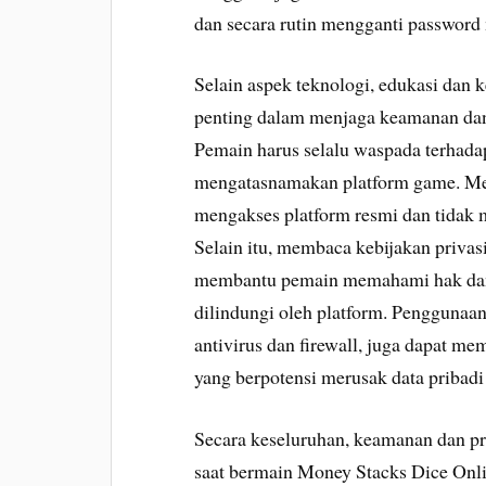
dan secara rutin mengganti passwor
Selain aspek teknologi, edukasi da
penting dalam menjaga keamanan dan 
Pemain harus selalu waspada terhada
mengatasnamakan platform game. Me
mengakses platform resmi dan tidak 
Selain itu, membaca kebijakan privas
membantu pemain memahami hak dan 
dilindungi oleh platform. Penggunaan
antivirus dan firewall, juga dapat 
yang berpotensi merusak data pribadi
Secara keseluruhan, keamanan dan pr
saat bermain Money Stacks Dice Onli