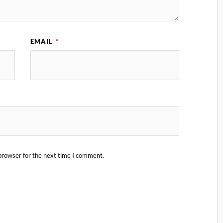
EMAIL
*
browser for the next time I comment.