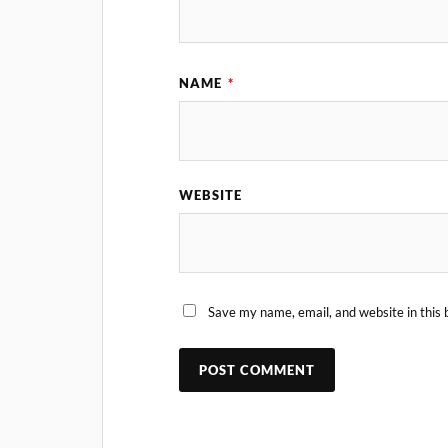
NAME
*
WEBSITE
Save my name, email, and website in this 