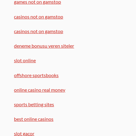
games not on gamstop
casinos not on gamstop
casinos not on gamstop
deneme bonusu veren siteler
slot online
offshore sportsbooks
online casino real money
sports betting sites
best online casinos
slot gacor