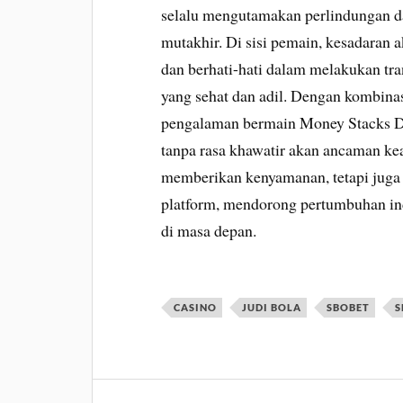
selalu mengutamakan perlindungan d
mutakhir. Di sisi pemain, kesadaran 
dan berhati-hati dalam melakukan t
yang sehat dan adil. Dengan kombinas
pengalaman bermain Money Stacks Di
tanpa rasa khawatir akan ancaman kea
memberikan kenyamanan, tetapi juga
platform, mendorong pertumbuhan ind
di masa depan.
CASINO
JUDI BOLA
SBOBET
S